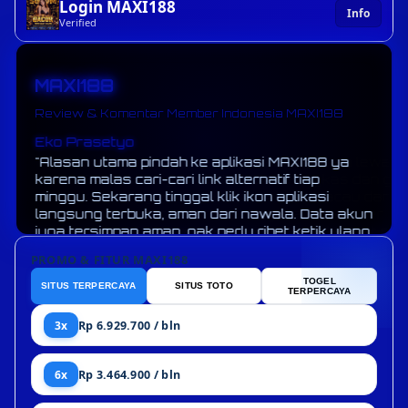
Login MAXI188
Info
Verified
MAXI188
Review & Komentar Member Indonesia MAXI188
Eko Prasetyo
"Alasan utama pindah ke aplikasi MAXI188 ya
karena malas cari-cari link alternatif tiap
minggu. Sekarang tinggal klik ikon aplikasi
langsung terbuka, aman dari nawala. Data akun
juga tersimpan aman, gak perlu ribet ketik ulang
username tiap kali mau cek hasil Macau."
PROMO & FITUR MAXI188
TOGEL
SITUS TERPERCAYA
SITUS TOTO
TERPERCAYA
3x
Rp 6.929.700 / bln
6x
Rp 3.464.900 / bln