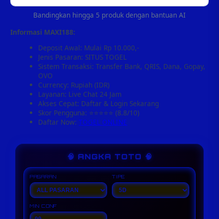
Bandingkan hingga 5 produk dengan bantuan AI
Informasi MAXI188:
Deposit Awal: Mulai Rp 10.000,-
Jenis Pasaran: SITUS TOGEL
Sistem Transaksi: Transfer Bank, QRIS, Dana, Gopay,
OVO
Currency: Rupiah (IDR)
Layanan: Live Chat 24 Jam
Akses Cepat: Daftar & Login Sekarang
Skor Pengguna: ⭐⭐⭐⭐⭐ (8.8/10)
Daftar Now:
TOGEL ONLINE
🧠 ANGKA TOTO 🧠
PASARAN
TIPE
MIN CONF