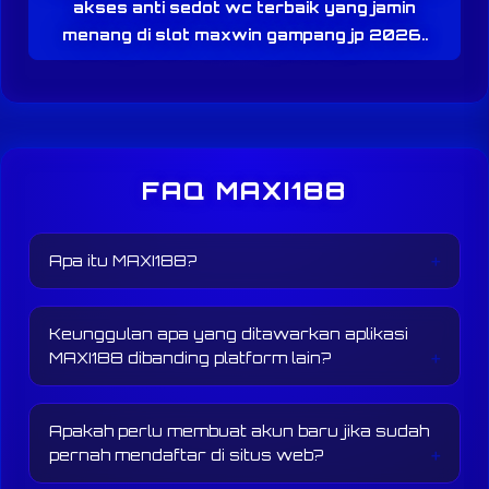
akses anti sedot wc terbaik yang jamin
menang di slot maxwin gampang jp 2026..
FAQ MAXI188
Apa itu MAXI188?
MAXI188 merupakan provider penyedia link
slot gacor terbaru hari ini yang menawarkan
Keunggulan apa yang ditawarkan aplikasi
akses anti sedot wc terbaik yang jamin
MAXI188 dibanding platform lain?
menang di slot maxwin gampang jp 2026...
MAXI188 mengintegrasikan teknologi fast-
loading yang membuat pemasangan angka
Apakah perlu membuat akun baru jika sudah
Togel Toto Macau berjalan tanpa delay,
pernah mendaftar di situs web?
dilengkapi navigasi simpel yang mudah
dipahami pemain pemula sekalipun.