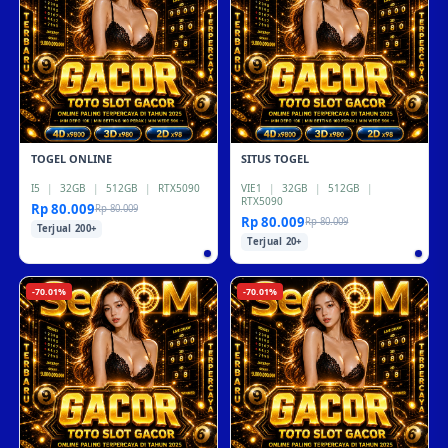
TOGEL ONLINE
SITUS TOGEL
I5
|
32GB
|
512GB
|
RTX5090
VIE1
|
32GB
|
512GB
|
RTX5090
Rp 80.009
Rp 80.009
Rp 80.009
Rp 80.009
Terjual 200+
Terjual 20+
-70.01%
-70.01%